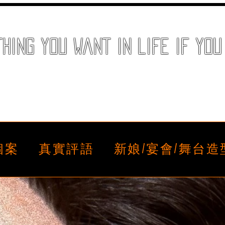
ing you want in life if you 
個案
個案
真實評語
真實評語
新娘/宴會/舞台
新娘/宴會/舞台