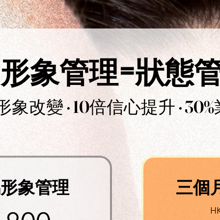
形象管理=狀態
形象改變 · 10倍信心提升 · 3
屬形象管理
三個
H