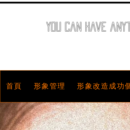
You can have anyth
首頁
首頁
形象管理
形象管理
形象改造成功
形象改造成功