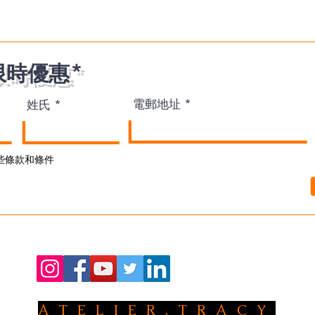
限時優惠*
電郵地址
姓氏
些條款和條件
ATELIER.TRACY