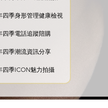
一年四季身形管理健康檢視
一年四季電話追蹤陪購
一年四季潮流資訊分享
一年四季ICON魅力拍攝