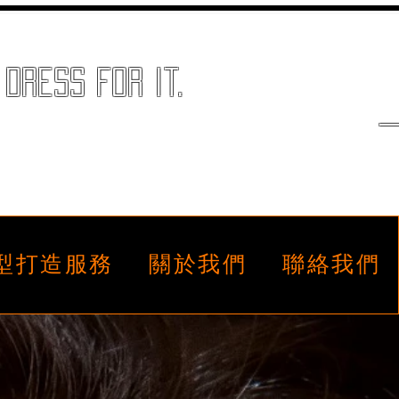
dress for it.
—
造型打造服務
造型打造服務
關於我們
關於我們
聯絡我們
聯絡我們