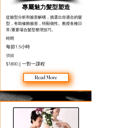
專屬魅力髮型塑造
從臉型分析和臉形解構，挑選出你適合的髮
型，有助修飾臉形，特顯個性。教授各種日
常/重要場合髮型整理技巧。
​時間
每節1.5小時
價錢
$1800 || 一對一課程
Read More