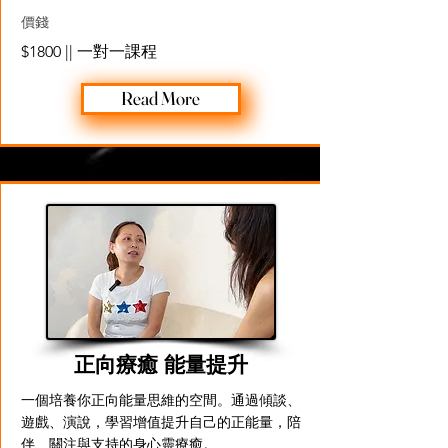
價錢
$1800 || 一對一課程
Read More
正向療癒 能量提升
一個培養你正向能量思維的空間。通過傾談、
遊戲、演說，學習增值提升自己的正能量，陪
伴、關注與支持的身心靈療癒。