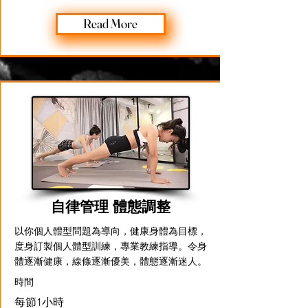
Read More
自律管理 體態調整
以你個人體型問題為導向，健康身體為目標，
度身訂製個人體型訓練，專業教練指導。令身
體逐漸健康，線條逐漸優美，體態逐漸迷人。
​時間
每節1小時