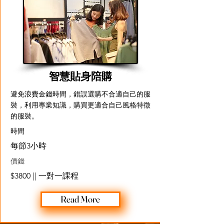
智慧貼身陪購
避免浪費金錢時間，錯誤選購不合適自己的服
裝，利用專業知識，購買更適合自己風格特徵
的服裝。
​時間
每節3小時
價錢
$3800 || 一對一課程
Read More