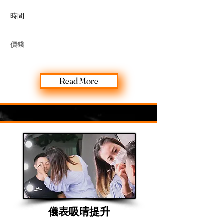
​時間
價錢
Read More
儀表​吸晴提升