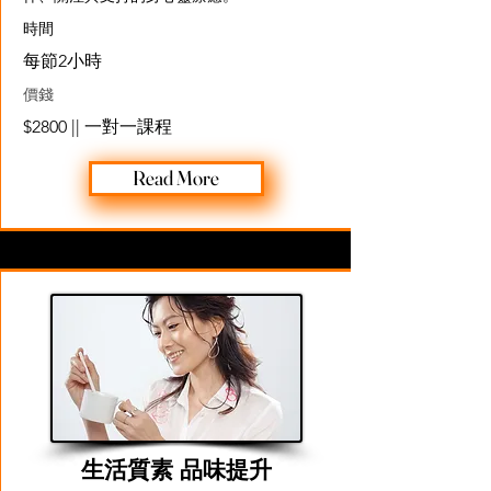
​時間
每節2小時
價錢
$2800 || 一對一課程
Read More
生活質素 品味提升