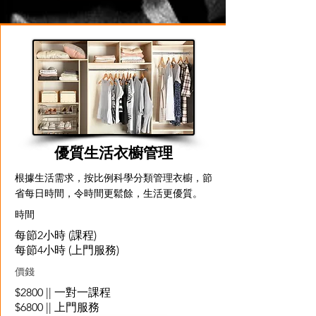
優質生活衣櫥管理
根據生活需求，按比例科學分類管理衣櫥，節
省每日時間，令時間更鬆餘，生活更優質。
​時間
每節2小時 (課程)
每節4小時 (上門服務)
價錢
$2800 || 一對一課程
$6800 || 上門服務