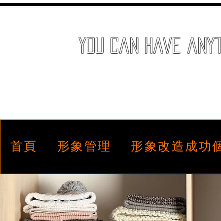
You can have anyth
首頁
形象管理
形象改造成功