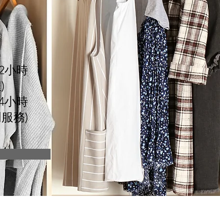
n
2小時
)
4小時
門服務)