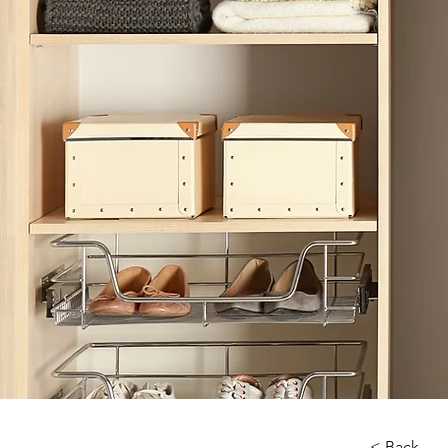
< Back