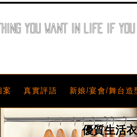
ing you want in life if you 
個案
真實評語
新娘/宴會/舞台
優質生活