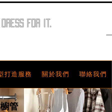
dress for it.
—
造型打造服務
關於我們
聯絡我們
衣櫥管