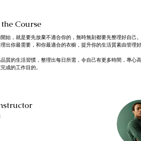
 the Course
的開始，就是要先放棄不適合你的，無時無刻都要先整理好自己
整理出你最需要，和你最適合的衣櫥，提升你的生活質素由管理
。
高品質的生活習慣，整理出每日所需，令自己有更多時間，專心
該完成的工作目的。
nstructor
師