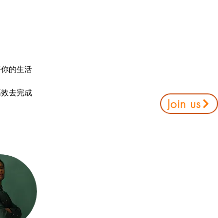
。
好你的生活
高效去完成
Join us